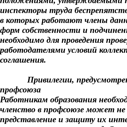
положениями, утверждаемыми 
инспекторы труда беспрепятст
в которых работают члены данн
форм собственности и подчине
необходимо для проведения пров
работодателями условий коллект
соглашения.
Привилегии, предусмотренн
профсоюза
Работникам образования необхо
членство в профсоюзе может не
представление и защиту их инте