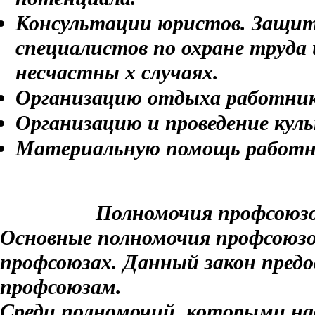
Консультации юристов. Защиту
специалистов по охране труда
несчастны х случаях.
Организацию отдыха работнико
Организацию и проведение кул
Материальную помощь работн
Полномочия профсоюзо
Основные полномочия профсоюзов 
профсоюзах. Данный закон предо
профсоюзам.
Среди полномочий, которыми н