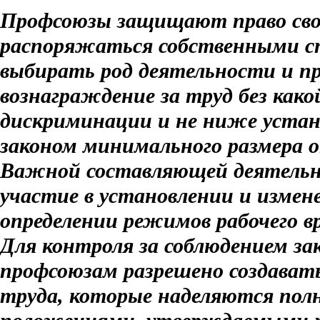
Профсоюзы защищают право свои
распоряжаться собственными сп
выбирать род деятельности и п
вознаграждение за труд без како
дискриминации и не ниже устан
законом минимального размера 
Важной составляющей деятельн
участие в установлении и измен
определении режимов рабочего вр
Для контроля за соблюдением за
профсоюзам разрешено создават
труда, которые наделяются по