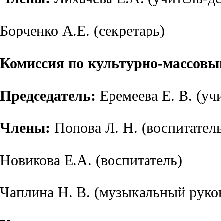
Борченко А.Е. (секретарь)
Комиссия по культурно-массов
Председатель:
Еремеева Е. В. (уч
Члены:
Попова Л. Н. (воспитател
Новикова Е.А. (воспитатель)
Чаплина Н. В. (музыкальный руко