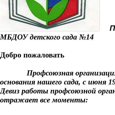
Про
МБДОУ детского сада №14
Добро пожаловать
Профсоюзная организация с
основания нашего сада, с июня 19
Девиз работы профсоюзной орган
отражает все моменты: