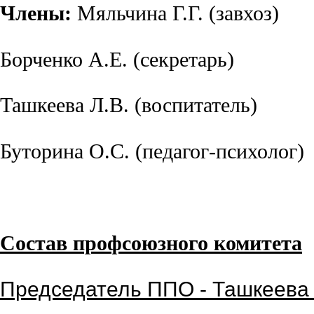
Члены:
Мяльчина Г.Г. (завхоз)
Борченко А.Е. (секретарь)
Ташкеева Л.В. (воспитатель)
Буторина О.С. (педагог-психолог)
Состав профсоюзного комитета
Председатель ППО - Ташкеева Л