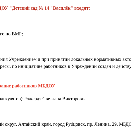
ОУ "Детский сад № 14 "Василёк" входят:
его по ВМР;
ления Учреждением и при принятии локальных нормативных акт
ресы, по инициативе работников в Учреждении создан и действ
рание работников МБДОУ
лькулятор): Эккердт Светлана Викторовна
й округ, Алтайский край, город Рубцовск, пр. Ленина, 29, МБД