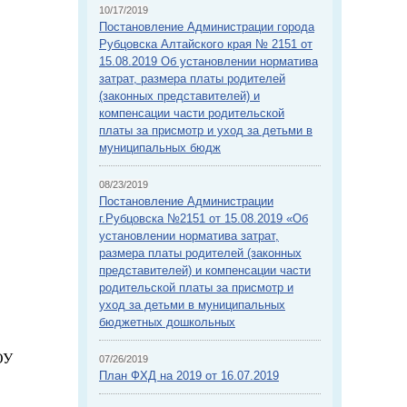
10/17/2019
Постановление Администрации города
Рубцовска Алтайского края № 2151 от
15.08.2019 Об установлении норматива
затрат, размера платы родителей
(законных представителей) и
компенсации части родительской
платы за присмотр и уход за детьми в
муниципальных бюдж
08/23/2019
Постановление Администрации
г.Рубцовска №2151 от 15.08.2019 «Об
установлении норматива затрат,
размера платы родителей (законных
представителей) и компенсации части
родительской платы за присмотр и
уход за детьми в муниципальных
бюджетных дошкольных
ОУ
07/26/2019
План ФХД на 2019 от 16.07.2019