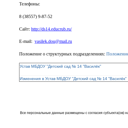
Телефоны:
8 (38557) 9-87-52
Сайт:
http://ds14.educrub.ru/
E-mail:
vasilek.dou@mail.ru
Положение о структурных подразделениях:
Положение
Устав МБДОУ "Детский сад № 14 "Василёк"
Изменения в Устав МБДОУ "Детский сад № 14 "Василёк"
Все персональные данные размещены с согласия субъекта(ов) н