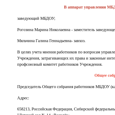
В аппарат управления МБД
заведующий МБДОУ;
Рогозина Марина Николаевна - заместитель заведующ
Мяльчина Галина Геннадьевна- завхоз.
В целях учета мнения работников по вопросам управ
Учреждения, затрагивающих их права и законные инте
профсоюзный комитет работников Учреждения.
Общее соб
Председатель Общего собрания работников МБДОУ (ка
Адрес:
658213, Российская Федерация, Сибирский федеральны