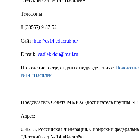
"Детский сад № 14 «Василёк»
Телефоны:
8 (38557) 9-87-52
Сайт:
http://ds14.educrub.ru/
E-mail:
vasilek.dou@mail.ru
Положение о структурных подразделениях:
Положение
№14 "Василёк"
Председатель Совета МБДОУ (воспитатель группы №4
Адрес:
658213, Российская Федерация, Сибирский федеральны
"Детский сад № 14 «Василёк»