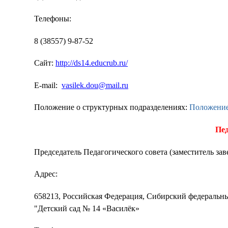
Телефоны:
8 (38557) 9-87-52
Сайт:
http://ds14.educrub.ru/
E-mail:
vasilek.dou@mail.ru
Положение о структурных подразделениях:
Положение
Пед
Председатель Педагогического совета (заместитель з
Адрес:
658213, Российская Федерация, Сибирский федеральны
"Детский сад № 14 «Василёк»