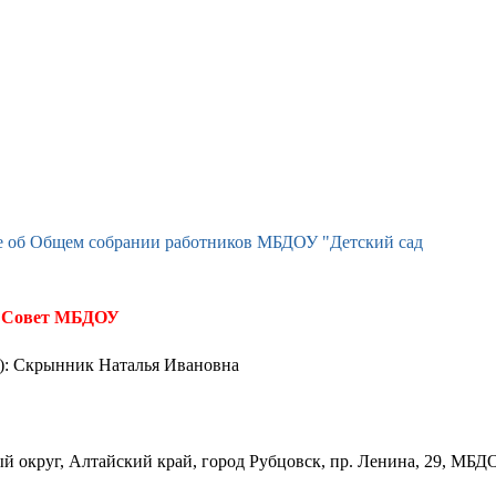
 об Общем собрании работников МБДОУ "Детский сад
Совет МБДОУ
): Скрынник Наталья Ивановна
й округ, Алтайский край, город Рубцовск, пр. Ленина, 29, МБД