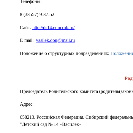
Телефоны:
8 (38557) 9-87-52
Сайт:
http://ds14.educrub.ru/
E-mail:
vasilek.dou@mail.ru
Положение о структурных подразделениях:
Положение
Род
Председатель Родительского комитета (родитель(зако
Адрес:
658213, Российская Федерация, Сибирский федеральны
"Детский сад № 14 «Василёк»