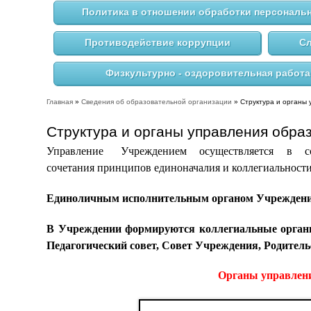
Политика в отношении обработки персональ
Противодействие коррупции
Сл
Физкультурно - оздоровительная работа
Главная
»
Сведения об образовательной организации
» Структура и органы
Вы здесь
Структура и органы управления обра
Управление Учреждением осуществляется в соотв
сочетания принципов единоначалия и коллегиальности
Единоличным исполнительным органом Учреждения
В Учреждении формируются коллегиальные органы
Педагогический совет, Совет Учреждения, Родитель
Органы управлени