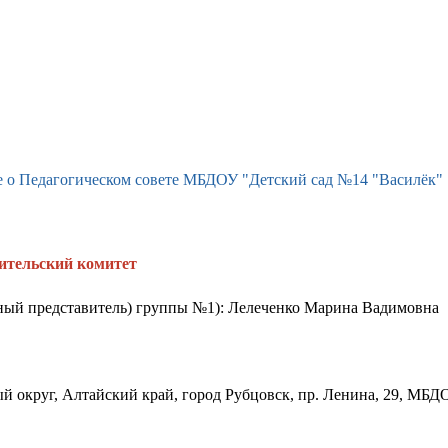
 о Педагогическом совете МБДОУ "Детский сад №14 "Василёк"
ительский комитет
нный представитель) группы №1): Лелеченко Марина Вадимовна
й округ, Алтайский край, город Рубцовск, пр. Ленина, 29, МБД