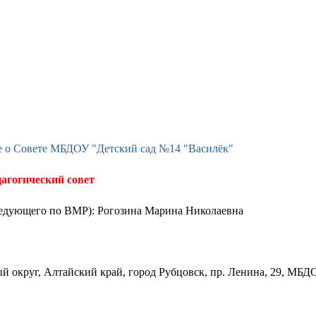
 о Совете МБДОУ "Детский сад №14 "Василёк"
агогический совет
аведующего по ВМР): Рогозина Марина Николаевна
й округ, Алтайский край, город Рубцовск, пр. Ленина, 29, МБД