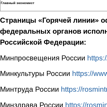
Главный экономист
Страницы «Горячей линии» 
федеральных органов испол
Российской Федерации:
Минпросвещения России
https:
Минкультуры России
https://www
Минтруда России
https://rosmin
Минздрава России
https://rosmi