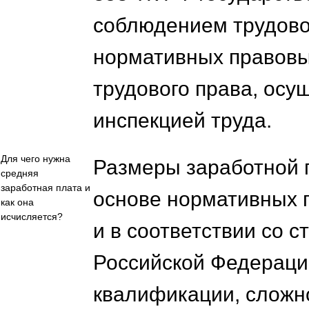
соблюдением трудово
нормативных правовы
трудового права, ос
инспекцией труда.
Для чего нужна
Размеры заработной 
средняя
заработная плата и
основе нормативных п
как она
исчисляется?
и в соответствии со с
Российской Федерации
квалификации, сложн