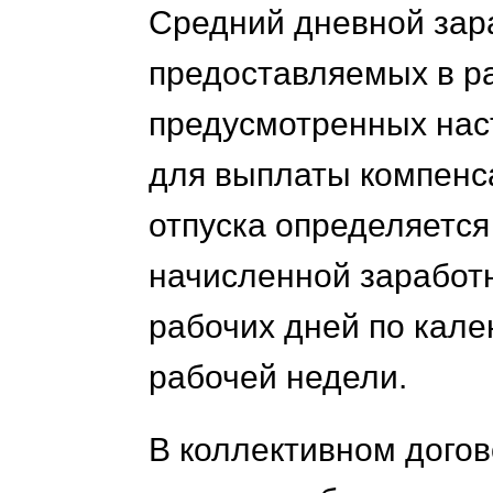
Средний дневной зара
предоставляемых в ра
предусмотренных нас
для выплаты компенс
отпуска определяетс
начисленной заработ
рабочих дней по кал
рабочей недели.
В коллективном дого