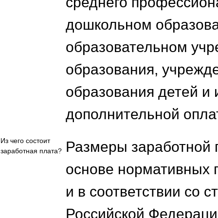
среднего профессион
дошкольном образова
образовательном учр
образования, учрежд
образования детей и 
дополнительной опла
Из чего состоит
Размеры заработной 
заработная плата?
основе нормативных п
и в соответствии со с
Российской Федерации