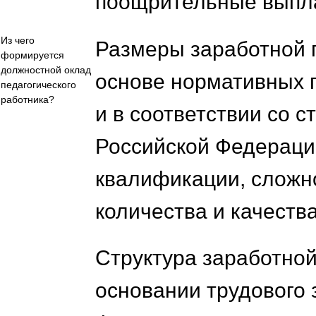
поощрительные выпл
Из чего
Размеры заработной 
формируется
должностной оклад
основе нормативных п
педагогического
работника?
и в соответствии со с
Российской Федерации
квалификации, сложн
количества и качества
Структура заработной
основании трудового 