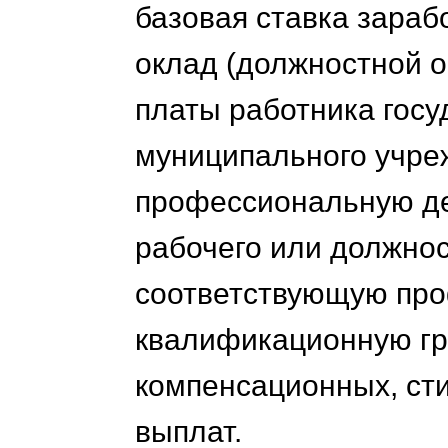
базовая ставка зара
оклад (должностной о
платы работника госу
муниципального учре
профессиональную де
рабочего или должно
соответствующую пр
квалификационную гру
компенсационных, ст
выплат.