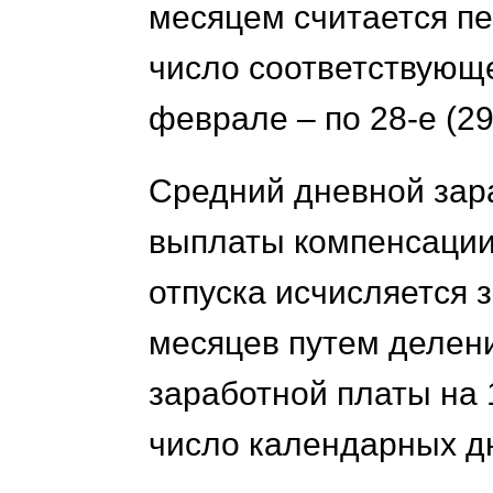
месяцем считается пер
число соответствующе
феврале – по 28-е (29
Средний дневной зара
выплаты компенсации
отпуска исчисляется 
месяцев путем делен
заработной платы на 
число календарных дн