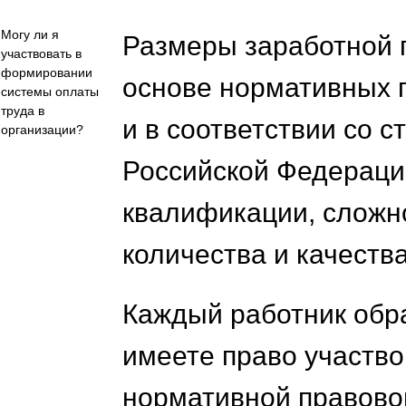
Могу ли я
Размеры заработной 
участвовать в
формировании
основе нормативных п
системы оплаты
труда в
и в соответствии со с
организации?
Российской Федерации
квалификации, сложн
количества и качества
Каждый работник обр
имеете право участв
нормативной правово