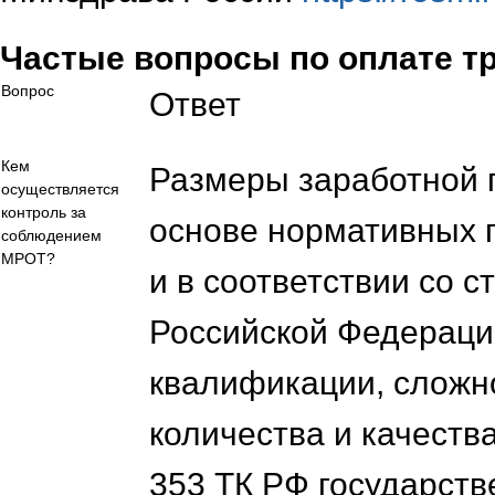
Частые вопросы по оплате т
Вопрос
Ответ
Кем
Размеры заработной 
осуществляется
контроль за
основе нормативных п
соблюдением
МРОТ?
и в соответствии со с
Российской Федерации
квалификации, сложн
количества и качеств
353 ТК РФ государств