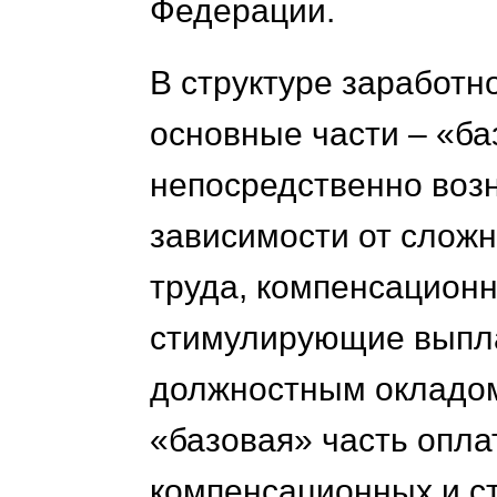
Федерации.
В структуре заработн
основные части – «ба
непосредственно возн
зависимости от сложн
труда, компенсацион
стимулирующие выпла
должностным окладом
«базовая» часть оплат
компенсационных и с