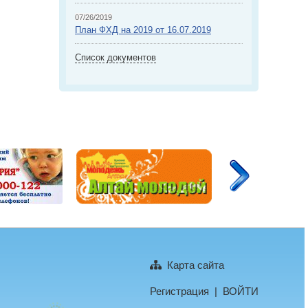
07/26/2019
План ФХД на 2019 от 16.07.2019
Список документов
Карта сайта
Регистрация
|
ВОЙТИ