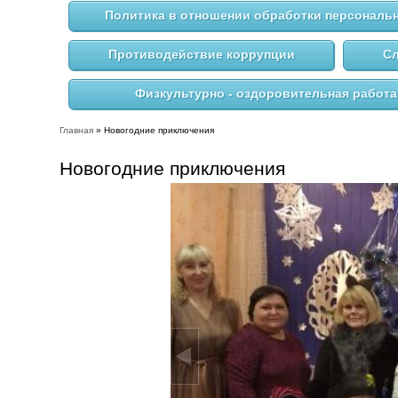
Политика в отношении обработки персональ
Противодействие коррупции
Сл
Физкультурно - оздоровительная работа
Главная
» Новогодние приключения
Вы здесь
Новогодние приключения