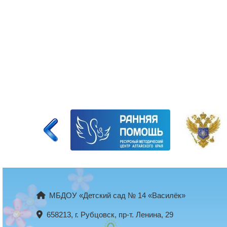
МБДОУ «Детский сад № 14 «Василёк»
658213, г. Рубцовск, пр-т. Ленина, 29