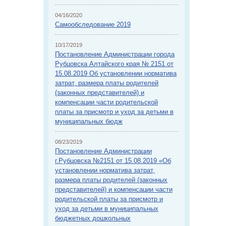
04/16/2020
Самообследование 2019
10/17/2019
Постановление Администрации города
Рубцовска Алтайского края № 2151 от
15.08.2019 Об установлении норматива
затрат, размера платы родителей
(законных представителей) и
компенсации части родительской
платы за присмотр и уход за детьми в
муниципальных бюдж
08/23/2019
Постановление Администрации
г.Рубцовска №2151 от 15.08.2019 «Об
установлении норматива затрат,
размера платы родителей (законных
представителей) и компенсации части
родительской платы за присмотр и
уход за детьми в муниципальных
бюджетных дошкольных