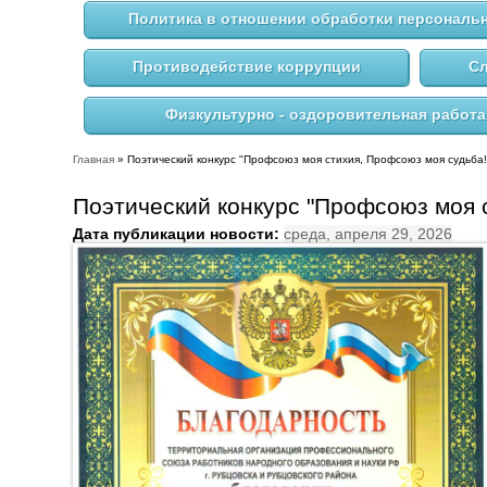
Политика в отношении обработки персональ
Противодействие коррупции
Сл
Физкультурно - оздоровительная работа
Главная
» Поэтический конкурс "Профсоюз моя стихия, Профсоюз моя судьба!
Вы здесь
Поэтический конкурс "Профсоюз моя 
Дата публикации новости:
среда, апреля 29, 2026