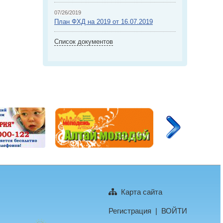
07/26/2019
План ФХД на 2019 от 16.07.2019
Список документов
Карта сайта
Регистрация
|
ВОЙТИ