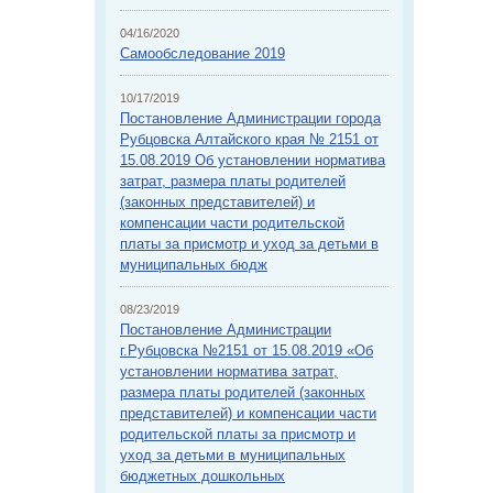
04/16/2020
Самообследование 2019
10/17/2019
Постановление Администрации города
Рубцовска Алтайского края № 2151 от
15.08.2019 Об установлении норматива
затрат, размера платы родителей
(законных представителей) и
компенсации части родительской
платы за присмотр и уход за детьми в
муниципальных бюдж
08/23/2019
Постановление Администрации
г.Рубцовска №2151 от 15.08.2019 «Об
установлении норматива затрат,
размера платы родителей (законных
представителей) и компенсации части
родительской платы за присмотр и
уход за детьми в муниципальных
бюджетных дошкольных