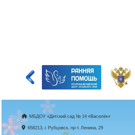
МБДОУ «Детский сад № 14 «Василёк»
658213, г. Рубцовск, пр-т. Ленина, 29