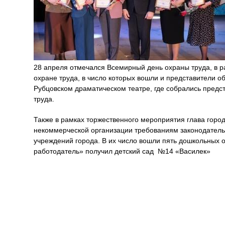
28 апреля отмечался Всемирный день охраны труда, в ра
охране труда, в число которых вошли и представители 
Рубцовском драматическом театре, где собрались предс
труда.
Также в рамках торжественного мероприятия глава горо
некоммерческой организации требованиям законодатель
учреждений города. В их число вошли пять дошкольных 
работодатель» получил детский сад №14 «Василек»