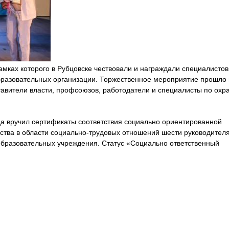
мках которого в Рубцовске чествовали и награждали специалистов
образовательных организации. Торжественное мероприятие прошло 
тавители власти, профсоюзов, работодатели и специалисты по охр
да вручил сертификаты соответствия социально ориентированной
ства в области социально-трудовых отношений шести руководител
образовательных учреждения. Статус «Социально ответственный