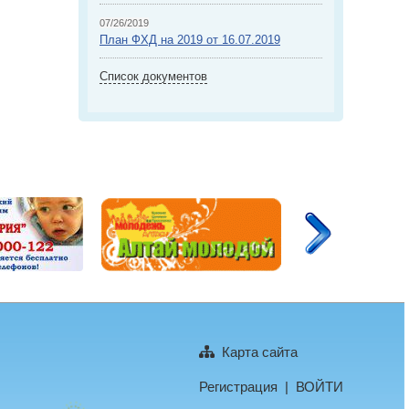
07/26/2019
План ФХД на 2019 от 16.07.2019
Список документов
Карта сайта
Регистрация
|
ВОЙТИ