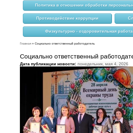
Политика в отношении обработки персональ
Противодействие коррупции
Сл
Физкультурно - оздоровительная работа
Главная
» Социально ответственный работодатель
Вы здесь
Социально ответственный работодат
Дата публикации новости:
понедельник, мая 4, 2026