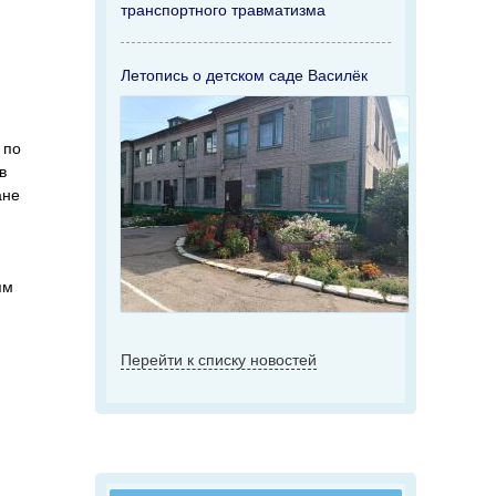
транспортного травматизма
Летопись о детском саде Василёк
 по
в
ане
ям
Перейти к списку новостей