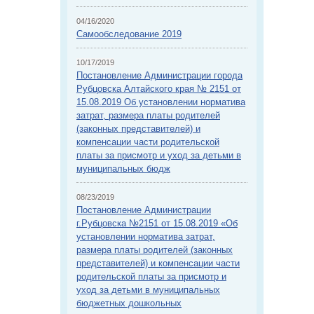
04/16/2020
Самообследование 2019
10/17/2019
Постановление Администрации города
Рубцовска Алтайского края № 2151 от
15.08.2019 Об установлении норматива
затрат, размера платы родителей
(законных представителей) и
компенсации части родительской
платы за присмотр и уход за детьми в
муниципальных бюдж
08/23/2019
Постановление Администрации
г.Рубцовска №2151 от 15.08.2019 «Об
установлении норматива затрат,
размера платы родителей (законных
представителей) и компенсации части
родительской платы за присмотр и
уход за детьми в муниципальных
бюджетных дошкольных