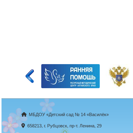
МБДОУ «Детский сад № 14 «Василёк»
658213, г. Рубцовск, пр-т. Ленина, 29