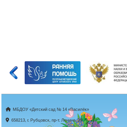
МБДОУ «Детский сад № 14 «Василёк»
658213, г. Рубцовск, пр-т. Ленина, 29