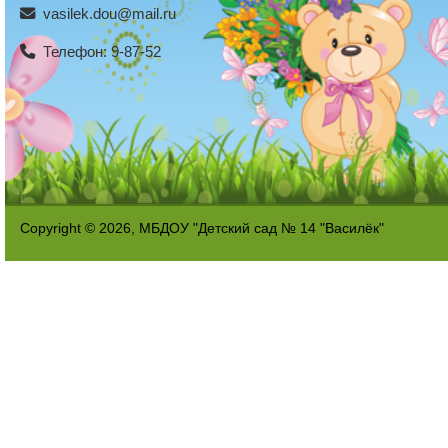
vasilek.dou@mail.ru
Телефон: 9-87-52
Copyright © 2026, МБДОУ "Детский сад № 14 "Василёк"